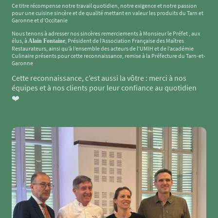
Ce titre récompense notre travail quotidien, notre exigence et notre passion
pour une cuisine sincère et de qualité mettant en valeur les produits du Tarn et
Garonne et d’Occitanie
Nous tenons à adresser nos sincères remerciements à Monsieur le Préfet , aux
élus, à
, Président de l’Association Française des Maîtres
Alain Fontaine
Restaurateurs, ainsi qu’à l’ensemble des acteurs de l’UMIH et de l’académie
Culinaire présents pour cette reconnaissance, remise à la Préfecture du Tarn-et-
Garonne
Cette reconnaissance, c’est aussi la vôtre : merci à nos
équipes et à nos clients pour leur confiance au quotidien
❤️