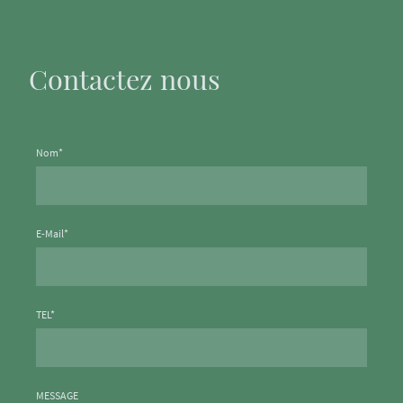
Contactez nous
Nom
*
E-Mail
*
TEL
*
MESSAGE