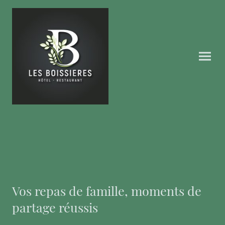
Vos repas de famille, moments de
partage réussis